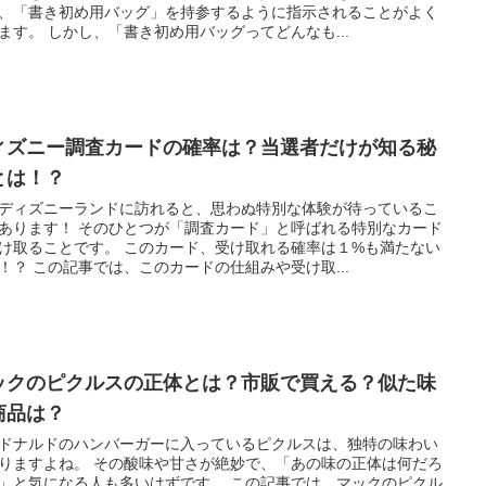
、「書き初め用バッグ」を持参するように指示されることがよく
ます。 しかし、「書き初め用バッグってどんなも...
ィズニー調査カードの確率は？当選者だけが知る秘
とは！？
ディズニーランドに訪れると、思わぬ特別な体験が待っているこ
あります！ そのひとつが「調査カード」と呼ばれる特別なカード
け取ることです。 このカード、受け取れる確率は１%も満たない
！？ この記事では、このカードの仕組みや受け取...
ックのピクルスの正体とは？市販で買える？似た味
商品は？
ドナルドのハンバーガーに入っているピクルスは、独特の味わい
りますよね。 その酸味や甘さが絶妙で、「あの味の正体は何だろ
」と気になる人も多いはずです。 この記事では、マックのピクル