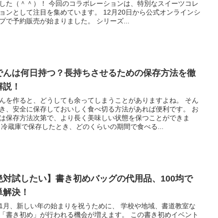
した（＾＾）！ 今回のコラボレーションは、特別なスイーツコレ
ョンとして注目を集めています。 12月20日から公式オンラインシ
プで予約販売が始まりました。 シリーズ...
でんは何日持つ？長持ちさせるための保存方法を徹
解説！
んを作ると、どうしても余ってしまうことがありますよね。 そん
き、安全に保存しておいしく食べ切る方法があれば便利です。 お
は保存方法次第で、より長く美味しい状態を保つことができま
 冷蔵庫で保存したとき、どのくらいの期間で食べる...
絶対試したい】書き初めバッグの代用品、100均で
単解決！
1月、新しい年の始まりを祝うために、 学校や地域、書道教室な
「書き初め」が行われる機会が増えます。 この書き初めイベント