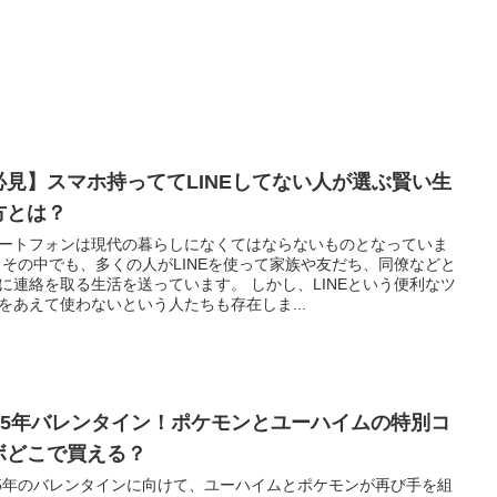
必見】スマホ持っててLINEしてない人が選ぶ賢い生
方とは？
ートフォンは現代の暮らしになくてはならないものとなっていま
 その中でも、多くの人がLINEを使って家族や友だち、同僚などと
に連絡を取る生活を送っています。 しかし、LINEという便利なツ
をあえて使わないという人たちも存在しま...
025年バレンタイン！ポケモンとユーハイムの特別コ
ボどこで買える？
25年のバレンタインに向けて、ユーハイムとポケモンが再び手を組