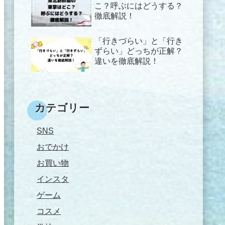
こ？呼ぶにはどうする？
徹底解説！
「行きづらい」と「行き
ずらい」どっちが正解？
違いを徹底解説！
カテゴリー
SNS
おでかけ
お買い物
インスタ
ゲーム
コスメ