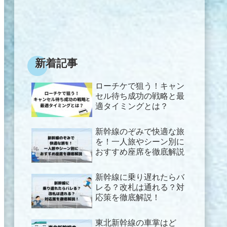
新着記事
ローチケで狙う！キャン
セル待ち成功の戦略と最
適タイミングとは？
新幹線のぞみで快適な旅
を！一人旅やシーン別に
おすすめ座席を徹底解説
新幹線に乗り遅れたらバ
レる？改札は通れる？対
応策を徹底解説！
東北新幹線の車掌はど