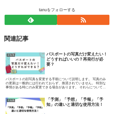
tanuをフォローする
関連記事
パスポートの写真だけ変えたい！
豆知識
どうすればいいの？再発行が必
要？
パスポートの顔写真を変更する手順について説明します。 写真のみ
の更新は一般的には行われておらず、推奨されていません。 特別な
事情がある時にのみ変更できる場合があります。 それらについて解
説していきますね！ パスポートの写真だけを変えることは...
「予測」「予想」「予報」「予
豆知識
知」の違いと適切な使用方法！