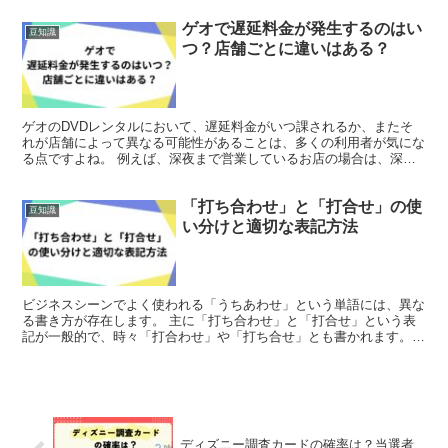
ゲオで遅延料金が発生するのはい
豆知識
つ？店舗ごとに違いはある？
ゲオのDVDレンタルにおいて、遅延料金がいつ課されるか、またそ
れが店舗によって異なる可能性があることは、多くの利用者が気にな
る点ですよね。 例えば、深夜まで営業しているお店の場合は、深夜
の間も返却が可能であるかどうかが明確ではない場合があり...
「打ち合わせ」と「打合せ」の使
豆知識
い分けと適切な表記方法
ビジネスシーンでよく使われる「うちあわせ」という単語には、異な
る書き方が存在します。 主に「打ち合わせ」と「打合せ」という表
記が一般的で、時々「打合わせ」や「打ち合せ」とも書かれます。
いつも変換する時に、どの表記が正しいのかよく分からなく...
ディズニー調査カードの確率は？当選者