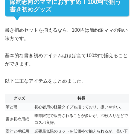
節約志向のママにおすすめ！100均で揃う
書き初めグッズ
書き初めセットを揃えるなら、100均は節約派ママの強い
味方です。
基本的な書き初めアイテムはほぼ全て100均で揃えること
ができます。
以下に主なアイテムをまとめました。
グッズ
特長
筆と硯
初心者用の軽量タイプも揃っており、扱いやすい。
季節限定で販売されることが多いが、20枚入りなどで
書き初め用紙
コスパ良好。
墨汁と半紙用
必要最低限のセットを低価格で揃えられるが、長い下