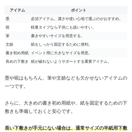
アイテム
ポイント
墨
必須アイテム。濃さや使い心地で選ぶのがおすすめ。
硯
軽量タイプなら子供にも扱いやすい。
筆
書きやすいサイズを用意する。
文鎮
紙をしっかり固定するために便利。
書き初め用紙
イベント用に大きなサイズを用意。
長めの下敷き
紙が破れないようサポートする重要アイテム。
墨や硯はもちろん、筆や文鎮なども欠かせないアイテムの
一つです。
さらに、大きめの書き初め用紙や、紙を固定するための下
敷きも準備しておくと安心です。
長い下敷きが手元にない場合は、通常サイズの半紙用下敷