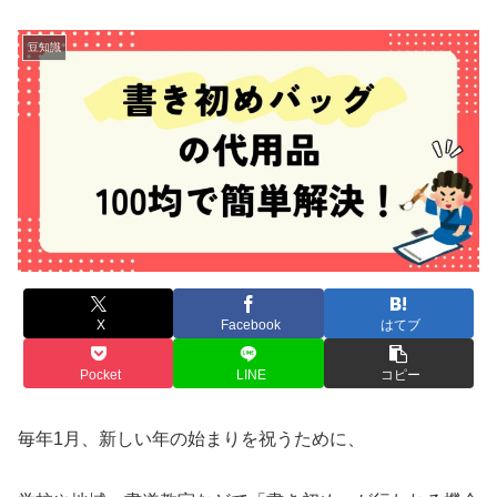
豆知識
X
Facebook
はてブ
Pocket
LINE
コピー
毎年1月、新しい年の始まりを祝うために、