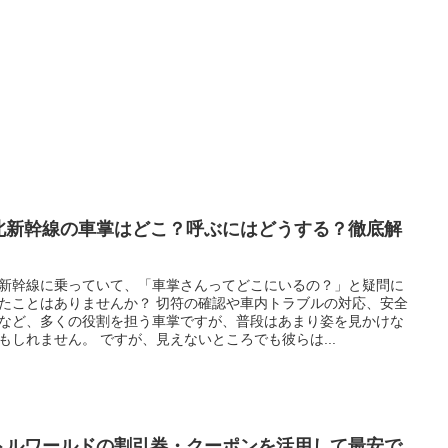
北新幹線の車掌はどこ？呼ぶにはどうする？徹底解
！
新幹線に乗っていて、「車掌さんってどこにいるの？」と疑問に
たことはありませんか？ 切符の確認や車内トラブルの対応、安全
など、多くの役割を担う車掌ですが、普段はあまり姿を見かけな
もしれません。 ですが、見えないところでも彼らは...
トルワールドの割引券・クーポンを活用して最安で