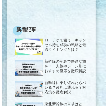
新着記事
ローチケで狙う！キャン
セル待ち成功の戦略と最
適タイミングとは？
新幹線のぞみで快適な旅
を！一人旅やシーン別に
おすすめ座席を徹底解説
新幹線に乗り遅れたらバ
レる？改札は通れる？対
応策を徹底解説！
東北新幹線の車掌はど