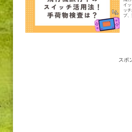
イッ
ッチ
プ、
スポ