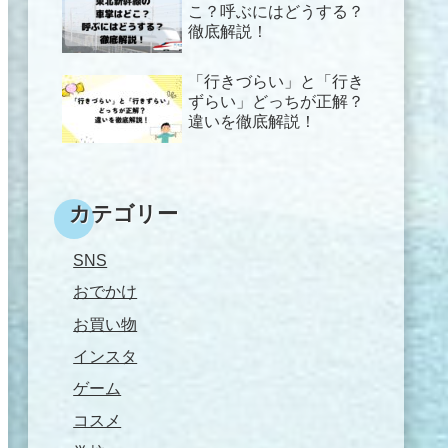
こ？呼ぶにはどうする？
徹底解説！
「行きづらい」と「行き
ずらい」どっちが正解？
違いを徹底解説！
カテゴリー
SNS
おでかけ
お買い物
インスタ
ゲーム
コスメ