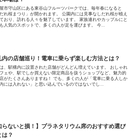
屋市守山区にある東谷山フルーツパークでは、毎年春になると
だれ桜まつり」が開かれます。 公園内には見事なしだれ桜が植え
ており、訪れる人々を魅了しています。 家族連れやカップルにと
も人気のスポットで、多くの人が足を運びます。 今...
札内の店舗巡り！電車に乗らず楽しむ方法とは？
は、駅構内に設置された店舗がどんどん増えています。 おしゃれ
フェや、駅でしか買えない限定商品を扱うショップなど、魅力的
店がたくさんありますね！ でも、多くの人が「電車に乗る人しか
内には入れない」と思い込んでいるのではないでし...
知らないと損！】プラネタリウム席のおすすめ選び
とは？