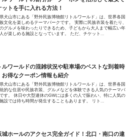
ケットを手に入れる方法！
県犬山市にある「野外民族博物館リトルワールド」は、世界各国
族文化を楽しめるテーマパークです。 実際に民族衣装を着たり、
のグルメを味わったりできるため、子どもから大人まで幅広い年
人が楽しめる施設となっています。 ただ、チケット...
トルワールドの混雑状況や駐車場のベストな到着時
！お得なクーポン情報も紹介
県犬山市にある「野外民族博物館リトルワールド」は、世界各国
統的な住居や民族衣装、グルメなどを体験できる人気のテーマパ
です。 休日や大型連休のGWには多くの人で賑わい、特に人気の
施設では待ち時間が発生することもあります。 リト...
阪城ホールのアクセス完全ガイド！北口・南口の違