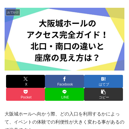
おでかけ
X
Facebook
はてブ
Pocket
LINE
コピー
大阪城ホールへ向かう際、どの入口を利用するかによっ
て、イベントの体験での利便性が大きく変わる事があるの