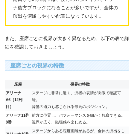
ナ後方ブロックになることが多いですが、全体の
演出を俯瞰しやすい配置になっています。
また、座席ごとに視界が大きく異なるため、以下の表で詳
細を確認しておきましょう。
座席ごとの視界の特徴
座席
視界の特徴
アリーナ
ステージに非常に近く、演者の表情が肉眼で確認可
A6（12列
能。
目）
音響の迫力も感じられる最高のポジション。
アリーナ11列
前方に位置し、パフォーマンスを細かく観察できる。
8番
視界が広く、臨場感を楽しめる。
ステージからある程度距離があるが、全体の演出をし