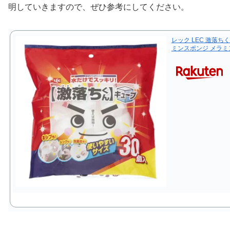
明していきますので、ぜひ参考にしてください。
レック LEC 激落ち
ミンスポンジ メラ