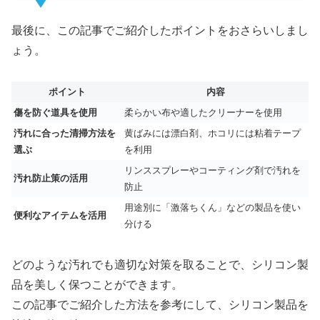
最後に、この記事でご紹介したポイントをおさらいしまし
ょう。
ポイント
内容
傷を防ぐ道具を使用
柔らかい布や適したクリーナーを使用
汚れに合った清掃方法を
黄ばみには漂白剤、ホコリには粘着テープ
選ぶ
を利用
リンススプレーやコーティング剤で汚れを
汚れ防止策の活用
防止
用途別に「激落ちくん」などの製品を使い
便利なアイテムを活用
分ける
どのような汚れでも適切な対策を取ることで、シリコン製
品を美しく保つことができます。
この記事でご紹介した方法を参考にして、シリコン製品を