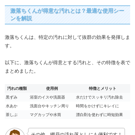
激落ちくんが得意な汚れとは？最適な使用シー
ンを解説
激落ちくんは、特定の汚れに対して抜群の効果を発揮しま
す。
以下に、激落ちくんが得意とする汚れと、その特徴を表で
まとめました。
汚れの種類
使用例
特徴とメリット
黒ずみ
浴室のイスや洗面器
水だけでスッキリ汚れ除去
水あか
洗面台やキッチン周り
時間をかけずにキレイに
茶しぶ
マグカップや水筒
漂白剤を使わずに時短効果
その他、網戸の汚れ落としにも便利です！