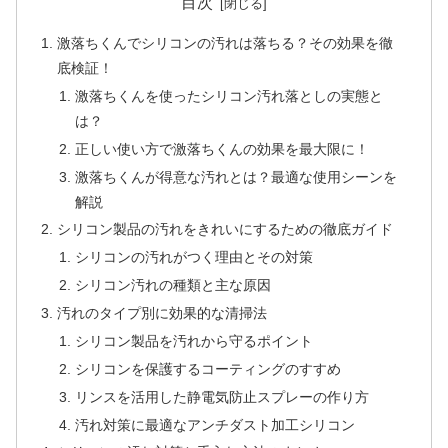
目次
激落ちくんでシリコンの汚れは落ちる？その効果を徹
底検証！
激落ちくんを使ったシリコン汚れ落としの実態と
は？
正しい使い方で激落ちくんの効果を最大限に！
激落ちくんが得意な汚れとは？最適な使用シーンを
解説
シリコン製品の汚れをきれいにするための徹底ガイド
シリコンの汚れがつく理由とその対策
シリコン汚れの種類と主な原因
汚れのタイプ別に効果的な清掃法
シリコン製品を汚れから守るポイント
シリコンを保護するコーティングのすすめ
リンスを活用した静電気防止スプレーの作り方
汚れ対策に最適なアンチダスト加工シリコン