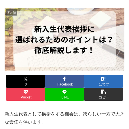
未分類
X
Facebook
はてブ
Pocket
LINE
コピー
新入生代表として挨拶をする機会は、誇らしい一方で大き
な責任を伴います。