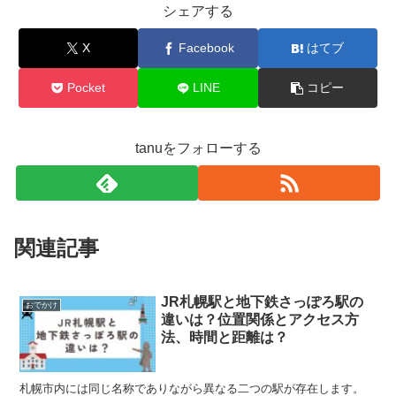
シェアする
X
Facebook
はてブ
Pocket
LINE
コピー
tanuをフォローする
関連記事
JR札幌駅と地下鉄さっぽろ駅の
おでかけ
違いは？位置関係とアクセス方
法、時間と距離は？
札幌市内には同じ名称でありながら異なる二つの駅が存在します。