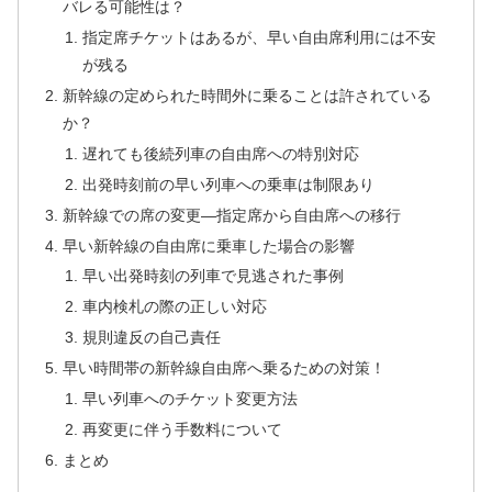
バレる可能性は？
指定席チケットはあるが、早い自由席利用には不安
が残る
新幹線の定められた時間外に乗ることは許されている
か？
遅れても後続列車の自由席への特別対応
出発時刻前の早い列車への乗車は制限あり
新幹線での席の変更―指定席から自由席への移行
早い新幹線の自由席に乗車した場合の影響
早い出発時刻の列車で見逃された事例
車内検札の際の正しい対応
規則違反の自己責任
早い時間帯の新幹線自由席へ乗るための対策！
早い列車へのチケット変更方法
再変更に伴う手数料について
まとめ