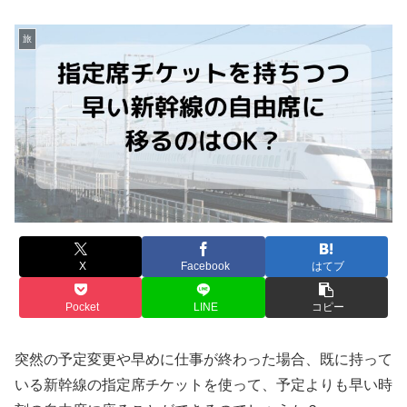
旅
X
Facebook
はてブ
Pocket
LINE
コピー
突然の予定変更や早めに仕事が終わった場合、既に持って
いる新幹線の指定席チケットを使って、予定よりも早い時