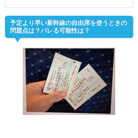
予定より早い新幹線の自由席を使うときの
問題点は？バレる可能性は？