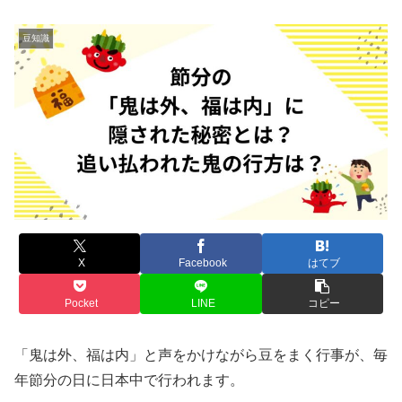
豆知識
X
Facebook
はてブ
Pocket
LINE
コピー
「鬼は外、福は内」と声をかけながら豆をまく行事が、毎
年節分の日に日本中で行われます。