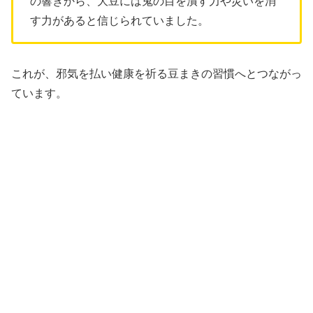
の響きから、大豆には鬼の目を潰す力や災いを消
す力があると信じられていました。
これが、邪気を払い健康を祈る豆まきの習慣へとつながっ
ています。