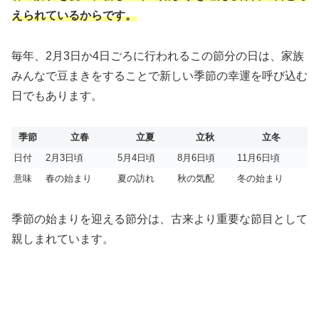
えられているからです。
毎年、2月3日か4日ごろに行われるこの節分の日は、家族
みんなで豆まきをすることで新しい季節の幸運を呼び込む
日でもあります。
季節
立春
立夏
立秋
立冬
日付
2月3日頃
5月4日頃
8月6日頃
11月6日頃
意味
春の始まり
夏の訪れ
秋の気配
冬の始まり
季節の始まりを迎える節分は、古来より重要な節目として
親しまれています。