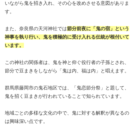
いながら鬼を招き入れ、その心を改めさせる意図がありま
す。
また、奈良県の天河神社では
節分前夜に「鬼の宿」という
神事を執り行い、鬼を積極的に受け入れる伝統が根付いて
います。
この神社の関係者は、鬼を神と仰ぐ役行者の子孫とされ、
節分で豆まきをしながら「鬼は内、福は内」と唱えます。
群馬県藤岡市の鬼石地区では、「鬼恋節分祭」と題して、
鬼を招く豆まきが行われていることで知られています。
地域ごとの多様な文化の中で、鬼に対する解釈が異なるの
は興味深い点です。