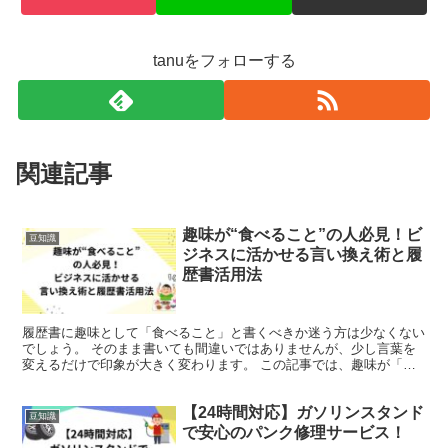
tanuをフォローする
関連記事
趣味が“食べること”の人必見！ビ
豆知識
ジネスに活かせる言い換え術と履
歴書活用法
履歴書に趣味として「食べること」と書くべきか迷う方は少なくない
でしょう。 そのまま書いても間違いではありませんが、少し言葉を
変えるだけで印象が大きく変わります。 この記事では、趣味が「食
べること」という方に向けた様々な表現を提案しています！...
【24時間対応】ガソリンスタンド
豆知識
で安心のパンク修理サービス！