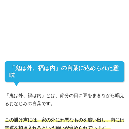
「鬼は外、福は内」の言葉に込められた意
味
「鬼は外、福は内」とは、節分の日に豆をまきながら唱え
るおなじみの言葉です。
この掛け声には、家の外に邪悪なものを追い出し、内には
幸運を招き入れるという願いが込められています。