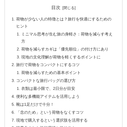
目次
荷物が少ない人の特徴とは？旅行を快適にするための
ヒント
ミニマル思考が生む旅の身軽さ：荷物を減らす考え
方
荷物を減らすカギは「優先順位」の付け方にあり
現地の文化理解が荷物を軽くするポイントに
旅行で荷物をコンパクトにするコツ
荷物を減らすための基本ポイント
コンパクトな旅行バッグの選び方
衣類は最小限で、2日分が目安
便利な多機能アイテムを活用しよう
靴は1足だけで十分！
「念のため」という荷物をなくすコツ
現地で購入するという選択肢を活用する