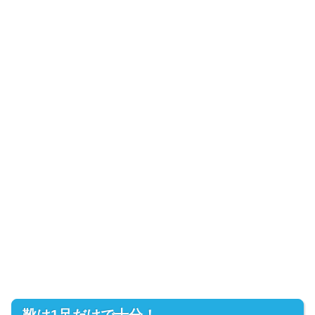
靴は1足だけで十分！