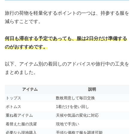
旅行の荷物を軽量化するポイントの一つは、持参する服を
減らすことです。
何日も滞在する予定であっても、服は2日分だけ準備する
のがおすすめです。
以下、アイテム別の着回しのアドバイスや旅行中の工夫を
まとめました。
アイテム
説明
トップス
数枚用意して毎日交換
ボトムス
1着だけを使い回し
重ね着アイテム
天候や気温の変化に対応
着替えた服の洗濯
現地で手洗い
必要なら現地購入
手頃な価格で服を調達可能