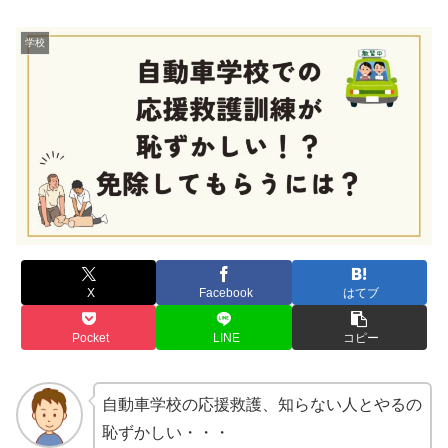
学校
X
Facebook
はてブ
Pocket
LINE
コピー
自動車学校の応援救護、知らない人とやるの
恥ずかしい・・・