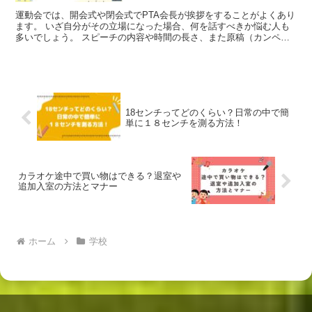
運動会では、開会式や閉会式でPTA会長が挨拶をすることがよくあり
ます。 いざ自分がその立場になった場合、何を話すべきか悩む人も
多いでしょう。 スピーチの内容や時間の長さ、また原稿（カンペ）
を見るか暗記するかも迷うポイントです。 今回は、スピ...
18センチってどのくらい？日常の中で簡
単に１８センチを測る方法！
カラオケ途中で買い物はできる？退室や
追加入室の方法とマナー
ホーム
学校